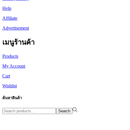
Help
Affiliate
Advertisement
เมนูร้านค้า
Products
My Account
Cart
Wishlist
ค้นหาสินค้า
Search
Search
for:>
Design By WewebStudio