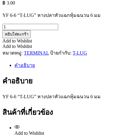
฿
3.00
YF 6-6 “T-LUG” หางปลาหัวแฉกหุ้มฉนวน 6 มม
จำนวน
YF
หยิบใส่ตะกร้า
6-
Add to Wishlist
6
Add to Wishlist
ชิ้น
หมวดหมู่:
TERMINAL
ป้ายกำกับ:
T-LUG
คำอธิบาย
คำอธิบาย
YF 6-6 “T-LUG” หางปลาหัวแฉกหุ้มฉนวน 6 มม
สินค้าที่เกี่ยวข้อง
Add to Wishlist