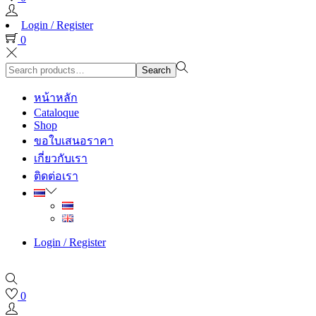
Login / Register
0
Search
Search
for:>
หน้าหลัก
Cataloque
Shop
ขอใบเสนอราคา
เกี่ยวกับเรา
ติดต่อเรา
Login / Register
0