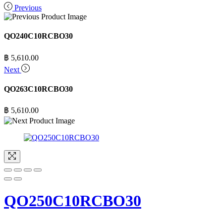
Previous
QO240C10RCBO30
฿
5,610.00
Next
QO263C10RCBO30
฿
5,610.00
QO250C10RCBO30