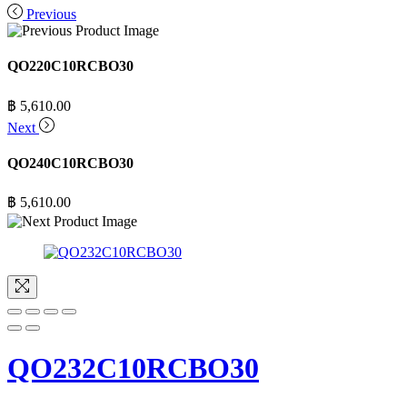
Previous
QO220C10RCBO30
฿
5,610.00
Next
QO240C10RCBO30
฿
5,610.00
QO232C10RCBO30