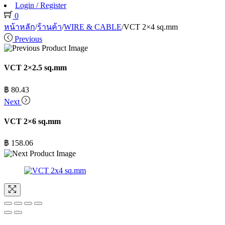
Login / Register
0
หน้าหลัก
/
ร้านค้า
/
WIRE & CABLE
/
VCT 2×4 sq.mm
Previous
VCT 2×2.5 sq.mm
฿
80.43
Next
VCT 2×6 sq.mm
฿
158.06