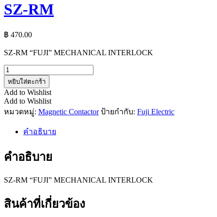
SZ-RM
฿
470.00
SZ-RM “FUJI” MECHANICAL INTERLOCK
จำนวน
SZ-
หยิบใส่ตะกร้า
RM
Add to Wishlist
ชิ้น
Add to Wishlist
หมวดหมู่:
Magnetic Contactor
ป้ายกำกับ:
Fuji Electric
คำอธิบาย
คำอธิบาย
SZ-RM “FUJI” MECHANICAL INTERLOCK
สินค้าที่เกี่ยวข้อง