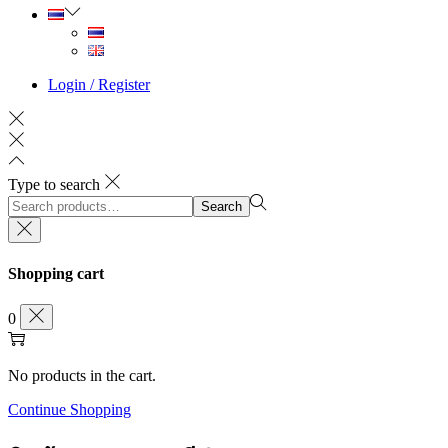
Login / Register
Type to search
Search
Search
for:>
Shopping cart
0
No products in the cart.
Continue Shopping