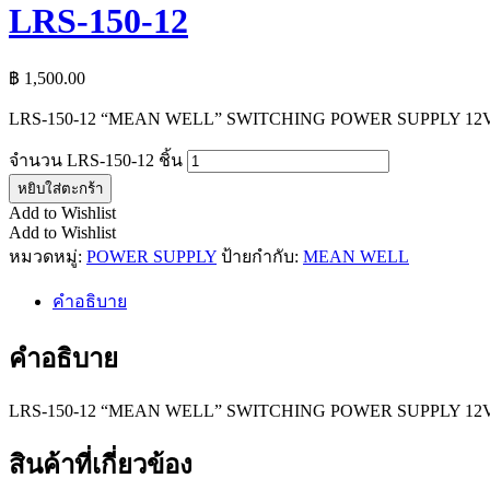
LRS-150-12
฿
1,500.00
LRS-150-12 “MEAN WELL” SWITCHING POWER SUPPLY 1
จำนวน LRS-150-12 ชิ้น
หยิบใส่ตะกร้า
Add to Wishlist
Add to Wishlist
หมวดหมู่:
POWER SUPPLY
ป้ายกำกับ:
MEAN WELL
คำอธิบาย
คำอธิบาย
LRS-150-12 “MEAN WELL” SWITCHING POWER SUPPLY 1
สินค้าที่เกี่ยวข้อง