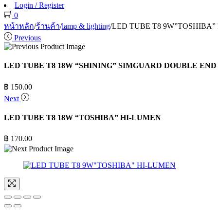
Login / Register
0
หน้าหลัก
/
ร้านค้า
/
lamp & lighting
/
LED TUBE T8 9W”TOSHIBA”
Previous
LED TUBE T8 18W “SHINING” SIMGUARD DOUBLE END
฿
150.00
Next
LED TUBE T8 18W “TOSHIBA” HI-LUMEN
฿
170.00