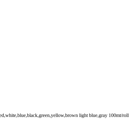
e,blue,black,green,yellow,brown light blue,gray 100mt/roll