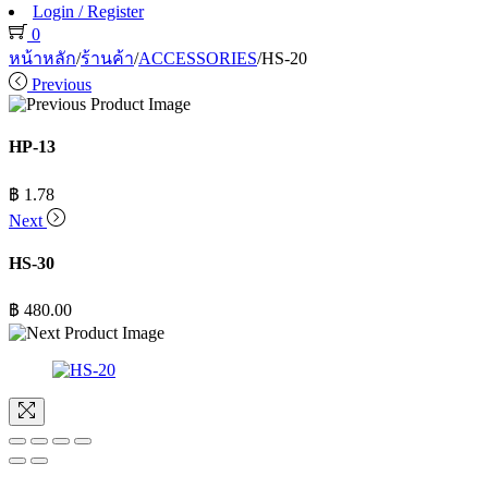
Login / Register
0
หน้าหลัก
/
ร้านค้า
/
ACCESSORIES
/
HS-20
Previous
HP-13
฿
1.78
Next
HS-30
฿
480.00