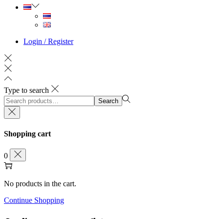
Login / Register
Type to search
Search
Search
for:>
Shopping cart
0
No products in the cart.
Continue Shopping