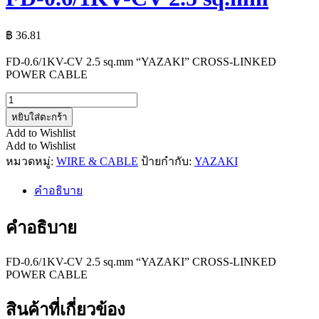
฿
36.81
FD-0.6/1KV-CV 2.5 sq.mm “YAZAKI” CROSS-LINKED
POWER CABLE
จำนวน
FD-
หยิบใส่ตะกร้า
0.6/1KV-
Add to Wishlist
CV
Add to Wishlist
2.5
หมวดหมู่:
WIRE & CABLE
ป้ายกำกับ:
YAZAKI
sq.mm
ชิ้น
คำอธิบาย
คำอธิบาย
FD-0.6/1KV-CV 2.5 sq.mm “YAZAKI” CROSS-LINKED
POWER CABLE
สินค้าที่เกี่ยวข้อง