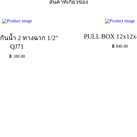
สินค้าที่เกี่ยวข้อง
PULL BOX 12x12x
กันน้ำ 2 ทางฉาก 1/2″
QJ71
฿
840.00
หยิบใส่ตะกร้า
฿
180.00
Add to Wishlist
หยิบใส่ตะกร้า
Add to Wishlist
Add to Wishlist
Add to Wishlist