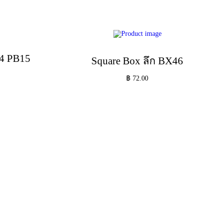
4 PB15
Square Box ลึก BX46
฿
72.00
หยิบใส่ตะกร้า
Add to Wishlist
Add to Wishlist