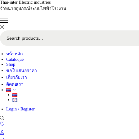
Thai-inter Electric industries
จำหน่ายอุปกรณ์ระบบไฟฟ้าโรงงาน
S
e
a
r
c
หน้าหลัก
h
Cataloque
f
Shop
o
ขอใบเสนอราคา
r
:
เกี่ยวกับเรา
>
ติดต่อเรา
Login / Register
0