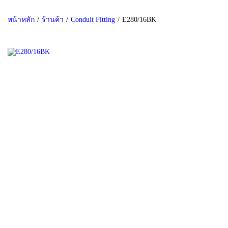
หน้าหลัก
/
ร้านค้า
/
Conduit Fitting
/
E280/16BK