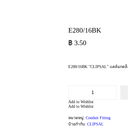
E280/16BK
฿
3.50
E280/16BK “CLIPSAL” แคล้มกดล็
จำ
น
Add to Wishlist
Add to Wishlist
ว
น
หมวดหมู่:
Conduit Fitting
E
2
ป้ายกำกับ:
CLIPSAL