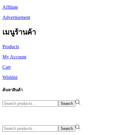
Affiliate
Advertisement
เมนูร้านค้า
Products
My Account
Cart
Wishlist
ค้นหาสินค้า
Search
Search
for:>
Design By WewebStudio
Search
Search
for:>