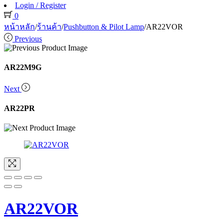
Login / Register
0
หน้าหลัก
/
ร้านค้า
/
Pushbutton & Pilot Lamp
/
AR22VOR
Previous
AR22M9G
Next
AR22PR
AR22VOR