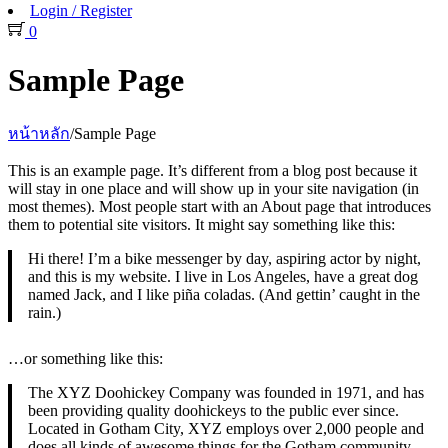
Login / Register
0
Sample Page
หน้าหลัก
/
Sample Page
This is an example page. It’s different from a blog post because it
will stay in one place and will show up in your site navigation (in
most themes). Most people start with an About page that introduces
them to potential site visitors. It might say something like this:
Hi there! I’m a bike messenger by day, aspiring actor by night,
and this is my website. I live in Los Angeles, have a great dog
named Jack, and I like piña coladas. (And gettin’ caught in the
rain.)
…or something like this:
The XYZ Doohickey Company was founded in 1971, and has
been providing quality doohickeys to the public ever since.
Located in Gotham City, XYZ employs over 2,000 people and
does all kinds of awesome things for the Gotham community.