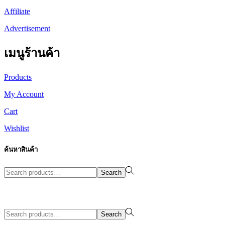
Affiliate
Advertisement
เมนูร้านค้า
Products
My Account
Cart
Wishlist
ค้นหาสินค้า
Search
Search
for:>
Design By WewebStudio
Search
Search
for:>