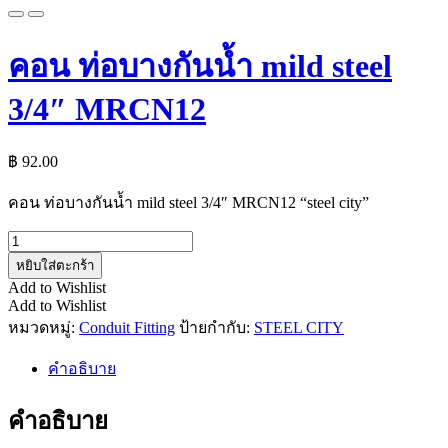
คอน ท่อบางกันน้ำ mild steel
3/4″ MRCN12
฿
92.00
คอน ท่อบางกันน้ำ mild steel 3/4″ MRCN12 “steel city”
จำนวน
หยิบใส่ตะกร้า
คอน
Add to Wishlist
ท่อ
Add to Wishlist
บาง
หมวดหมู่:
Conduit Fitting
ป้ายกำกับ:
STEEL CITY
กัน
น้ำ
คำอธิบาย
mild
steel
คำอธิบาย
3/4"
MRCN12